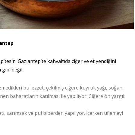
iantep
’tesin. Gaziantep’te kahvaltıda ciğer ve et yendiğini
gibi değil.
emedikleri bu lezzet, çekilmiş ciğere kuyruk yağı, soğan,
nen baharatların katılması ile yapılıyor. Ciğere ön yargılı
 eti, sarımsak ve pul biberden yapılıyor. İçerken üflemeyi