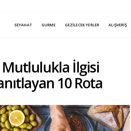
SEYAHAT
GURME
GEZILECEK YERLER
ALIŞVERIŞ
 Mutlulukla İlgisi
nıtlayan 10 Rota