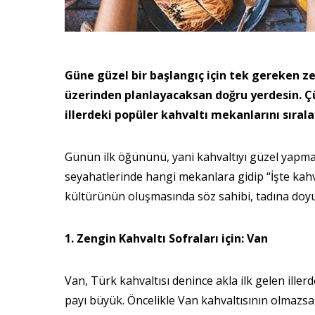
Güne güzel bir başlangıç için tek gereken ze
üzerinden planlayacaksan doğru yerdesin. Çü
illerdeki popüler kahvaltı mekanlarını sıra
Günün ilk öğününü, yani kahvaltıyı güzel yapman
seyahatlerinde hangi mekanlara gidip “İşte kahv
kültürünün oluşmasında söz sahibi, tadına doyu
1. Zengin Kahvaltı Sofraları için: Van
Van, Türk kahvaltısı denince akla ilk gelen illerd
payı büyük. Öncelikle Van kahvaltısının olmazsa