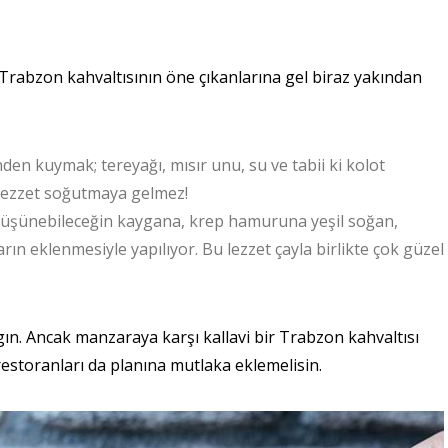
Trabzon kahvaltısının öne çıkanlarına gel biraz yakından
en kuymak; tereyağı, mısır unu, su ve tabii ki kolot
 lezzet soğutmaya gelmez!
a düşünebileceğin kaygana, krep hamuruna yeşil soğan,
rın eklenmesiyle yapılıyor. Bu lezzet çayla birlikte çok güzel
ın. Ancak manzaraya karşı kallavi bir Trabzon kahvaltısı
estoranları da planına mutlaka eklemelisin.