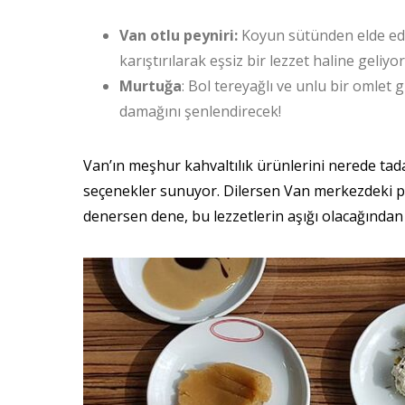
Van otlu peyniri:
Koyun sütünden elde edil
karıştırılarak eşsiz bir lezzet haline geliyor
Murtuğa
: Bol tereyağlı ve unlu bir omlet 
damağını şenlendirecek!
Van’ın meşhur kahvaltılık ürünlerini nerede t
seçenekler sunuyor. Dilersen Van merkezdeki po
denersen dene, bu lezzetlerin aşığı olacağından