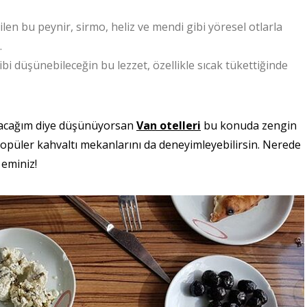
en bu peynir, sirmo, heliz ve mendi gibi yöresel otlarla
.
gibi düşünebileceğin bu lezzet, özellikle sıcak tükettiğinde
adacağım diye düşünüyorsan
Van otelleri
bu konuda zengin
püler kahvaltı mekanlarını da deneyimleyebilirsin. Nerede
 eminiz!