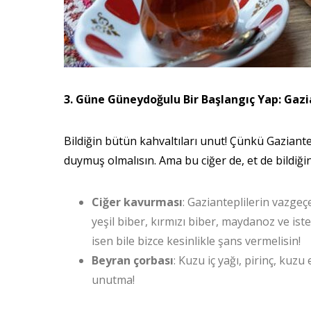
3. Güne Güneydoğulu Bir Başlangıç Yap: Gaz
Bildiğin bütün kahvaltıları unut! Çünkü Gaziantep
duymuş olmalısın. Ama bu ciğer de, et de bildiğin 
Ciğer kavurması
: Gazianteplilerin vazgeç
yeşil biber, kırmızı biber, maydanoz ve iste
isen bile bizce kesinlikle şans vermelisin!
Beyran çorbası
: Kuzu iç yağı, pirinç, kuzu
unutma!