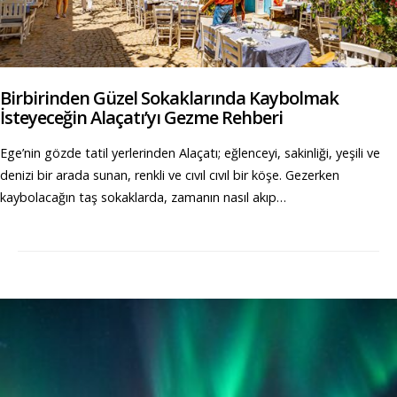
Birbirinden Güzel Sokaklarında Kaybolmak
İsteyeceğin Alaçatı’yı Gezme Rehberi
Ege’nin gözde tatil yerlerinden Alaçatı; eğlenceyi, sakinliği, yeşili ve
denizi bir arada sunan, renkli ve cıvıl cıvıl bir köşe. Gezerken
kaybolacağın taş sokaklarda, zamanın nasıl akıp…