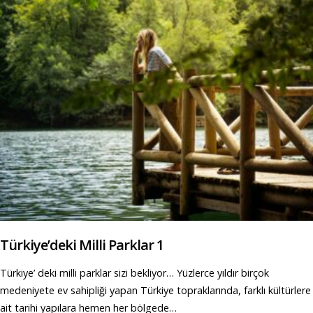
Türkiye’deki Milli Parklar 1
Türkiye’ deki milli parklar sizi bekliyor… Yüzlerce yıldır birçok
medeniyete ev sahipliği yapan Türkiye topraklarında, farklı kültürlere
ait tarihi yapılara hemen her bölgede…