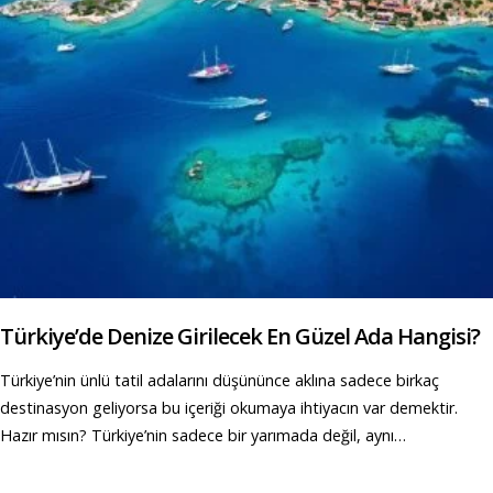
Türkiye’de Denize Girilecek En Güzel Ada Hangisi?
Türkiye’nin ünlü tatil adalarını düşününce aklına sadece birkaç
destinasyon geliyorsa bu içeriği okumaya ihtiyacın var demektir.
Hazır mısın? Türkiye’nin sadece bir yarımada değil, aynı…