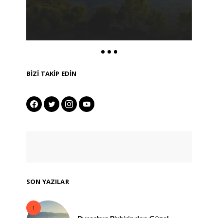
BIZI TAKIP EDIN
SON YAZILAR
1