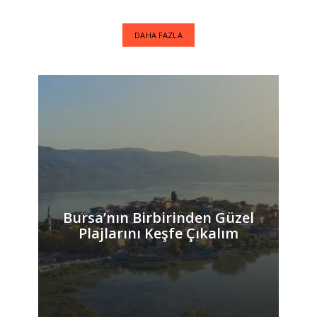
DAHA FAZLA
Bursa’nın Birbirinden Güzel
Plajlarını Keşfe Çıkalım