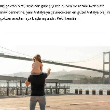
Kış çoktan bitti, sımsıcak güneş yükseldi. Sen de rotanı Akdeniz’in
mavi cennetine, yani Antalya’ya çevireceksen en güzel Antalya plajı nı
çoktan araştırmaya başlamışsındır. Peki, kendini…