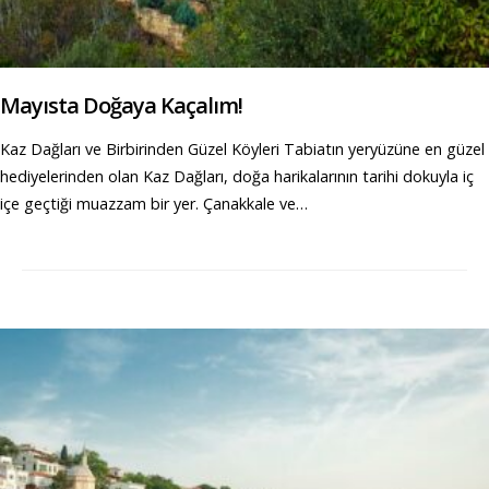
Mayısta Doğaya Kaçalım!
Kaz Dağları ve Birbirinden Güzel Köyleri Tabiatın yeryüzüne en güzel
hediyelerinden olan Kaz Dağları, doğa harikalarının tarihi dokuyla iç
içe geçtiği muazzam bir yer. Çanakkale ve…