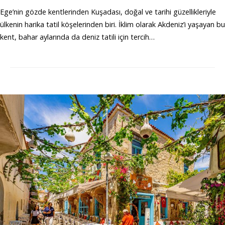
Ege’nin gözde kentlerinden Kuşadası, doğal ve tarihi güzellikleriyle
ülkenin harika tatil köşelerinden biri. İklim olarak Akdeniz’i yaşayan bu
kent, bahar aylarında da deniz tatili için tercih…