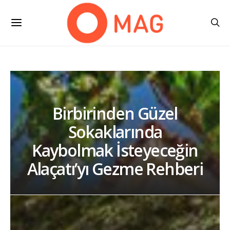
Birbirinden Güzel
Sokaklarında
Kaybolmak İsteyeceğin
Alaçatı’yı Gezme Rehberi