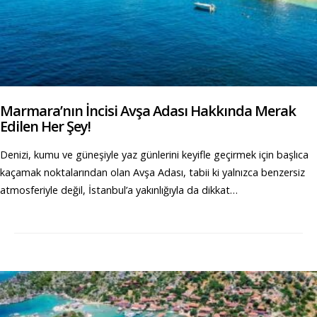
Marmara’nın İncisi Avşa Adası Hakkında Merak
Edilen Her Şey!
Denizi, kumu ve güneşiyle yaz günlerini keyifle geçirmek için başlıca
kaçamak noktalarından olan Avşa Adası, tabii ki yalnızca benzersiz
atmosferiyle değil, İstanbul’a yakınlığıyla da dikkat…