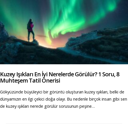
Kuzey Işıkları En İyi Nerelerde Görülür? 1 Soru, 8
Muhteşem Tatil Önerisi
Gökyüzünde büyüleyici bir görüntü oluşturan kuzey ışıkları, belki de
dünyamızın en ilgi çekici doğa olayı. Bu nedenle birçok insan gibi sen
de kuzey ışıkları nerede görülür sorusunun peşine…