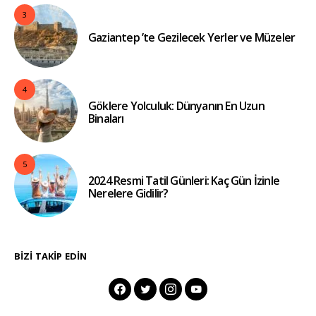
3
Gaziantep ’te Gezilecek Yerler ve Müzeler
4
Göklere Yolculuk: Dünyanın En Uzun
Binaları
5
2024 Resmi Tatil Günleri: Kaç Gün İzinle
Nerelere Gidilir?
BIZI TAKIP EDIN