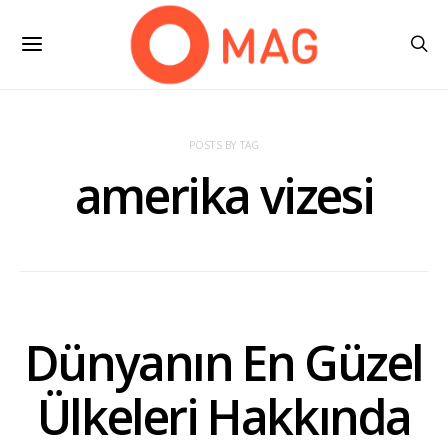
POSTS BY TAG
amerika vizesi
Dünyanın En Güzel
Ülkeleri Hakkında