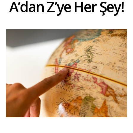
A’dan Z’ye Her Şey!