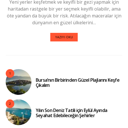
Yeni yerler keşfetmek ve keyifli bir gezi yapmak için
haritadan rastgele bir yer seçmek keyifli olabilir, ama
öte yandan da büyük bir risk. Atılacağın maceralar için
dünyanın en güzel ülkelerini…
YAZIYI OKU
1
Bursa’nın Birbirinden Güzel Plajlarını Keşfe
Çıkalım
2
Yılın Son Deniz Tatili için Eylül Ayında
Seyahat Edebileceğin Şehirler