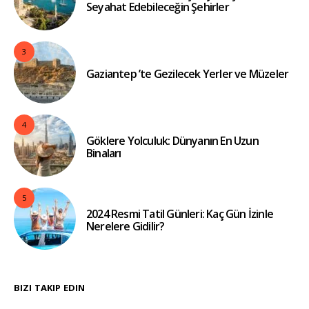
Seyahat Edebileceğin Şehirler
3
Gaziantep ’te Gezilecek Yerler ve Müzeler
4
Göklere Yolculuk: Dünyanın En Uzun
Binaları
5
2024 Resmi Tatil Günleri: Kaç Gün İzinle
Nerelere Gidilir?
BIZI TAKIP EDIN