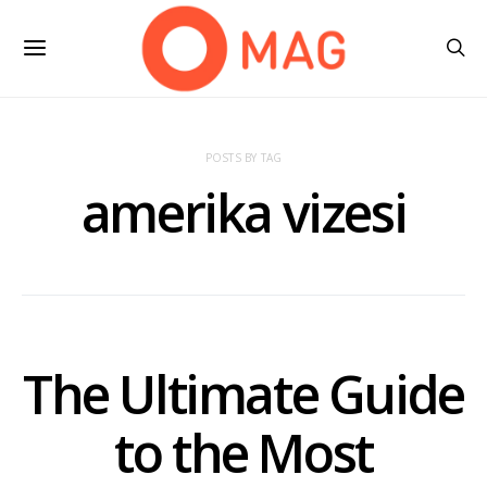
POSTS BY TAG
amerika vizesi
The Ultimate Guide
to the Most