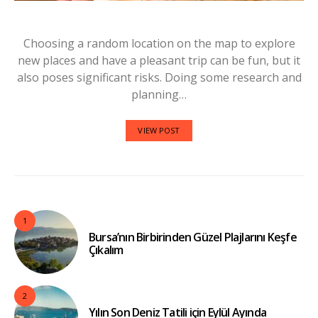
Choosing a random location on the map to explore
new places and have a pleasant trip can be fun, but it
also poses significant risks. Doing some research and
planning…
VIEW POST
1
Bursa’nın Birbirinden Güzel Plajlarını Keşfe
Çıkalım
2
Yılın Son Deniz Tatili için Eylül Ayında