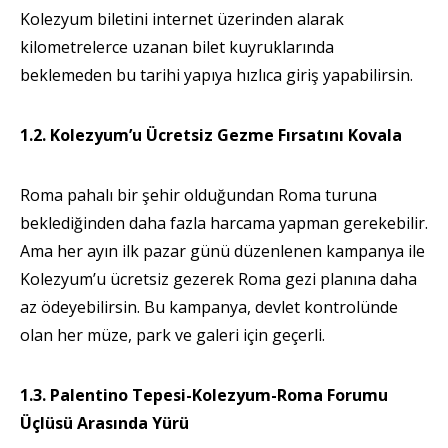
Kolezyum biletini internet üzerinden alarak
kilometrelerce uzanan bilet kuyruklarında
beklemeden bu tarihi yapıya hızlıca giriş yapabilirsin.
1.2. Kolezyum’u Ücretsiz Gezme Fırsatını Kovala
Roma pahalı bir şehir olduğundan Roma turuna
beklediğinden daha fazla harcama yapman gerekebilir.
Ama her ayın ilk pazar günü düzenlenen kampanya ile
Kolezyum’u ücretsiz gezerek Roma gezi planına daha
az ödeyebilirsin. Bu kampanya, devlet kontrolünde
olan her müze, park ve galeri için geçerli.
1.3. Palentino Tepesi-Kolezyum-Roma Forumu
Üçlüsü Arasında Yürü