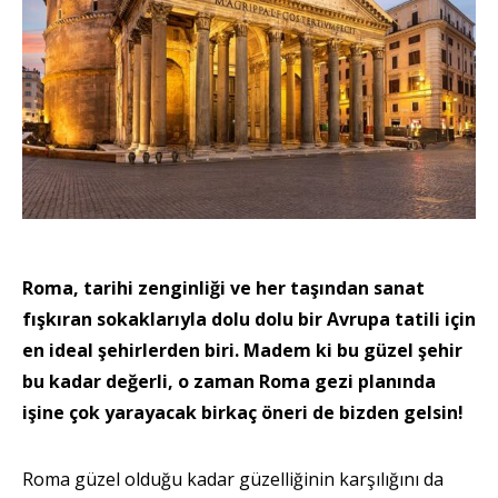
Roma, tarihi zenginliği ve her taşından sanat
fışkıran sokaklarıyla dolu dolu bir Avrupa tatili için
en ideal şehirlerden biri. Madem ki bu güzel şehir
bu kadar değerli, o zaman Roma gezi planında
işine çok yarayacak birkaç öneri de bizden gelsin!
Roma güzel olduğu kadar güzelliğinin karşılığını da