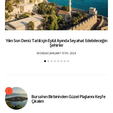
Yılın Son Deniz Tatili için Eylül Ayında Seyahat Edebileceğin
Şehirler
MONDAY JANUARY 15TH, 2024
1
Bursa’nın Birbirinden Güzel Plajlarını Keşfe
Çıkalım