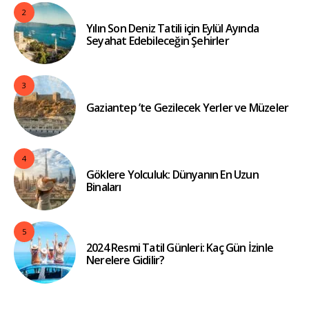
2
Yılın Son Deniz Tatili için Eylül Ayında
Seyahat Edebileceğin Şehirler
3
Gaziantep ’te Gezilecek Yerler ve Müzeler
4
Göklere Yolculuk: Dünyanın En Uzun
Binaları
5
2024 Resmi Tatil Günleri: Kaç Gün İzinle
Nerelere Gidilir?