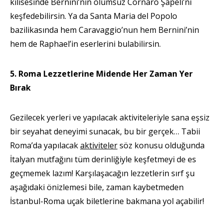
kilisesinde Bernini’nin ölümsüz Cornaro Şapeli’ni
keşfedebilirsin. Ya da Santa Maria del Popolo
bazilikasında hem Caravaggio’nun hem Bernini’nin
hem de Raphael’in eserlerini bulabilirsin.
5. Roma Lezzetlerine Midende Her Zaman Yer
Bırak
Gezilecek yerleri ve yapılacak aktiviteleriyle sana eşsiz
bir seyahat deneyimi sunacak, bu bir gerçek… Tabii
Roma’da yapılacak
aktiviteler
söz konusu olduğunda
İtalyan mutfağını tüm derinliğiyle keşfetmeyi de es
geçmemek lazım! Karşılaşacağın lezzetlerin sırf şu
aşağıdaki önizlemesi bile, zaman kaybetmeden
İstanbul-Roma uçak biletlerine bakmana yol açabilir!