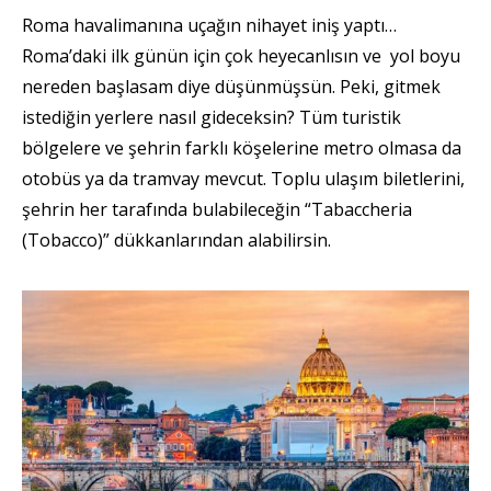
Roma havalimanına uçağın nihayet iniş yaptı…
Roma’daki ilk günün için çok heyecanlısın ve
yol boyu
nereden başlasam diye düşünmüşsün. Peki, gitmek
istediğin yerlere nasıl gideceksin? Tüm turistik
bölgelere ve şehrin farklı köşelerine metro olmasa da
otobüs ya da tramvay mevcut. Toplu ulaşım biletlerini,
şehrin her tarafında bulabileceğin “Tabaccheria
(Tobacco)” dükkanlarından alabilirsin.