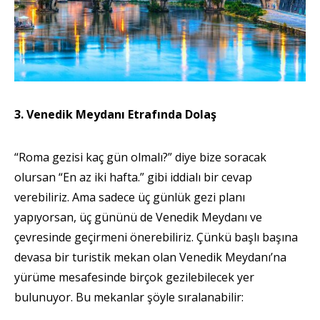
3. Venedik Meydanı Etrafında Dolaş
“Roma gezisi kaç gün olmalı?” diye bize soracak
olursan “En az iki hafta.” gibi iddialı bir cevap
verebiliriz. Ama sadece üç günlük gezi planı
yapıyorsan, üç gününü de Venedik Meydanı ve
çevresinde geçirmeni önerebiliriz. Çünkü başlı başına
devasa bir turistik mekan olan Venedik Meydanı’na
yürüme mesafesinde birçok gezilebilecek yer
bulunuyor. Bu mekanlar şöyle sıralanabilir: