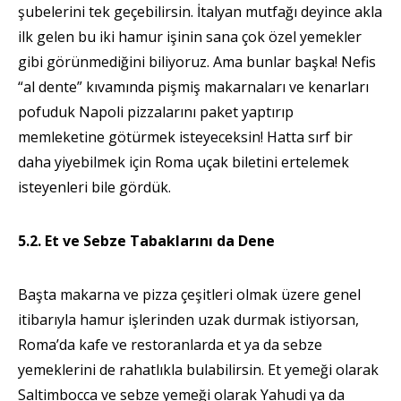
şubelerini tek geçebilirsin. İtalyan mutfağı deyince akla
ilk gelen bu iki hamur işinin sana çok özel yemekler
gibi görünmediğini biliyoruz. Ama bunlar başka! Nefis
“al dente” kıvamında pişmiş makarnaları ve kenarları
pofuduk Napoli pizzalarını paket yaptırıp
memleketine götürmek isteyeceksin! Hatta sırf bir
daha yiyebilmek için Roma uçak biletini ertelemek
isteyenleri bile gördük.
5.2. Et ve Sebze Tabaklarını da Dene
Başta makarna ve pizza çeşitleri olmak üzere genel
itibarıyla hamur işlerinden uzak durmak istiyorsan,
Roma’da kafe ve restoranlarda et ya da sebze
yemeklerini de rahatlıkla bulabilirsin. Et yemeği olarak
Saltimbocca ve sebze yemeği olarak Yahudi ya da