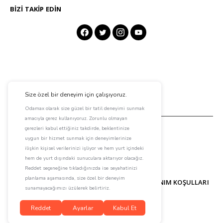
BIZI TAKIP EDIN
ODAMAX HAKKINDA
İLETIŞIM
KULLANIM KOŞULLARI
GIZLILIK POLITIKASI