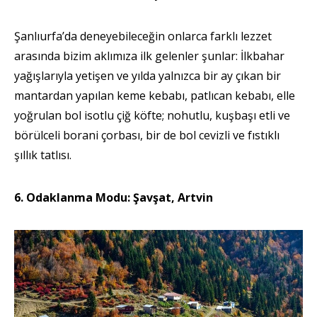
Şanlıurfa’da deneyebileceğin onlarca farklı lezzet
arasında bizim aklımıza ilk gelenler şunlar: İlkbahar
yağışlarıyla yetişen ve yılda yalnızca bir ay çıkan bir
mantardan yapılan keme kebabı, patlıcan kebabı, elle
yoğrulan bol isotlu çiğ köfte; nohutlu, kuşbaşı etli ve
börülceli borani çorbası, bir de bol cevizli ve fıstıklı
şıllık tatlısı.
6. Odaklanma Modu: Şavşat, Artvin