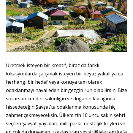
Üretmek isteyen bir kreatif, biraz da farklı
lokasyonlarda çalışmak isteyen bir beyaz yakalı ya da
herhangi bir hedef veya konuya tam olarak
odaklanmayı hayal eden bir gezgin ruh olabilirsin. Bize
sorarsan kendini sakinliğin ve doğanın kucağında
hissedeceğin Şavşat’ta odaklanma konusunda hiç
zahmet çekmeyeceksin. Ülkemizin 10’uncu sakin şehri
seçilen Şavşat; yaylaları, milli parkı, nostaljik köyleri ve
en çok da dünyadan uzaklaştıran sessizliğiyle tam kafa