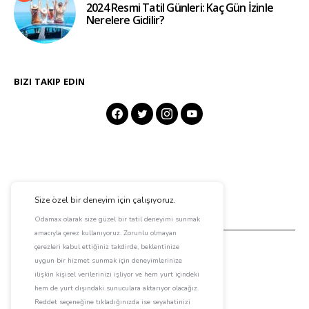
2024 Resmi Tatil Günleri: Kaç Gün İzinle
Nerelere Gidilir?
BIZI TAKIP EDIN