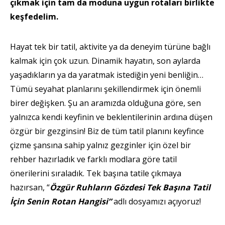
çıkmak için tam da moduna uygun rotaları birlikte
keşfedelim.
Hayat tek bir tatil, aktivite ya da deneyim türüne bağlı
kalmak için çok uzun. Dinamik hayatın, son aylarda
yaşadıkların ya da yaratmak istediğin yeni benliğin…
Tümü seyahat planlarını şekillendirmek için önemli
birer değişken. Şu an aramızda olduğuna göre, sen
yalnızca kendi keyfinin ve beklentilerinin ardına düşen
özgür bir gezginsin! Biz de tüm tatil planını keyfince
çizme şansına sahip yalnız gezginler için özel bir
rehber hazırladık ve farklı modlara göre tatil
önerilerini sıraladık. Tek başına tatile çıkmaya
hazırsan, “
Özgür Ruhların Gözdesi Tek Başına Tatil
İçin Senin Rotan Hangisi”
adlı
dosyamızı açıyoruz!