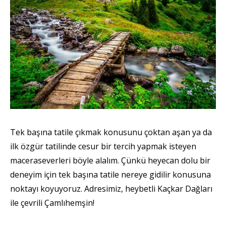
Tek başına tatile çıkmak konusunu çoktan aşan ya da
ilk özgür tatilinde cesur bir tercih yapmak isteyen
maceraseverleri böyle alalım. Çünkü heyecan dolu bir
deneyim için tek başına tatile nereye gidilir konusuna
noktayı koyuyoruz. Adresimiz, heybetli Kaçkar Dağları
ile çevrili Çamlıhemşin!