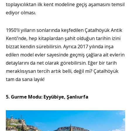
toplayıcılıktan ilk kent modeline geçiş aşamasını temsil
ediyor olması.
1950’li yılların sonlarında keşfedilen Çatalhöyük Antik
Kenti’nde, hep kitaplardan şahit olduğun tarihin izini
bizzat kendin sürebilirsin. Ayrıca 2017 yılında inşa
edilen model evler sayesinde geçmiş çağlara ait evlerin
detaylarını da net olarak görebilirsin. Eğer bir tarih
meraklısıysan tercih artık belli, değil mi? Çatalhöyük
tam da sana layık!
5. Gurme Modu: Eyyübiye, Şanlıurfa