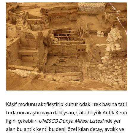
Kâşif modunu aktifleştirip kültür odaklı tek başına tatil
turlarını araştırmaya daldıysan, Çatalhöyük Antik Kenti
ilgini çekebilir.
UNESCO Dünya Mirası Listesi
’nde yer
alan bu antik kenti bu denli özel kılan detay, avcılık ve