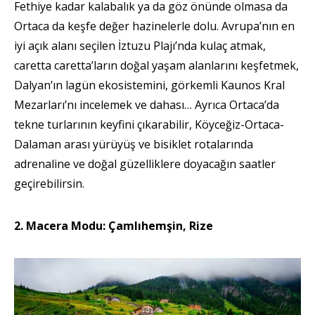
Fethiye kadar kalabalık ya da göz önünde olmasa da
Ortaca da keşfe değer hazinelerle dolu. Avrupa’nın en
iyi açık alanı seçilen İztuzu Plajı’nda kulaç atmak,
caretta caretta’ların doğal yaşam alanlarını keşfetmek,
Dalyan’ın lagün ekosistemini, görkemli Kaunos Kral
Mezarları’nı incelemek ve dahası… Ayrıca Ortaca’da
tekne turlarının keyfini çıkarabilir, Köyceğiz-Ortaca-
Dalaman arası yürüyüş ve bisiklet rotalarında
adrenaline ve doğal güzelliklere doyacağın saatler
geçirebilirsin.
2. Macera Modu: Çamlıhemşin, Rize