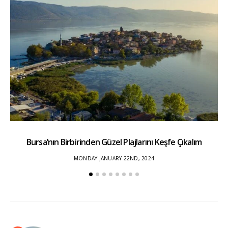
Bursa’nın Birbirinden Güzel Plajlarını Keşfe Çıkalım
Yı
MONDAY JANUARY 22ND, 2024