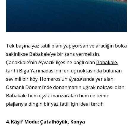
Tek başına yaz tatili planı yapıyorsan ve aradığın bolca
sakinlikse Babakale’ye bir şans vermelisin.
Çanakkale’nin Ayvacık ilçesine bağlı olan
Babakale
,
tarihi Biga Yarımadası’nın en uç noktasında bulunan
sevimli bir köy. Homeros’un
İlyada
’sında yer alan,
Osmanlı Dönemi’nde donanmanın uğrak noktası olan
Babakale hem eşsiz manzaraları hem de temiz
plajlarıyla dingin bir yaz tatili için ideal tercih.
4. Kâşif Modu: Çatalhöyük, Konya