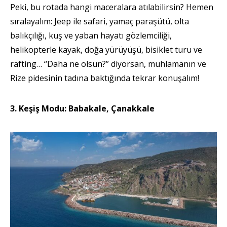
Peki, bu rotada hangi maceralara atılabilirsin? Hemen
sıralayalım: Jeep ile safari, yamaç paraşütü, olta
balıkçılığı, kuş ve yaban hayatı gözlemciliği,
helikopterle kayak, doğa yürüyüşü, bisiklet turu ve
rafting… “Daha ne olsun?” diyorsan, muhlamanın ve
Rize pidesinin tadına baktığında tekrar konuşalım!
3. Keşiş Modu: Babakale, Çanakkale