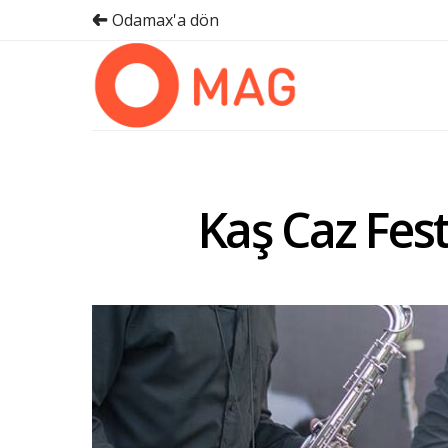
Odamax'a dön
Kaş Caz Fest