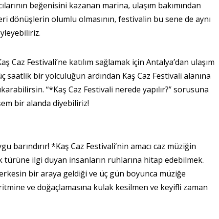
lımcılarının beğenisini kazanan marina, ulaşım bakımından
 geri dönüşlerin olumlu olmasının, festivalin bu sene de aynı
leyebiliriz.
 Caz Festivali’ne katılım sağlamak için Antalya’dan ulaşım
 saatlik bir yolculuğun ardından Kaş Caz Festivali alanına
ıkarabilirsin. “*Kaş Caz Festivali nerede yapılır?” sorusuna
em bir alanda diyebiliriz!
ygu barındırır! *Kaş Caz Festivali’nin amacı caz müziğin
k türüne ilgi duyan insanların ruhlarına hitap edebilmek.
erkesin bir araya geldiği ve üç gün boyunca müziğe
 ritmine ve doğaçlamasına kulak kesilmen ve keyifli zaman