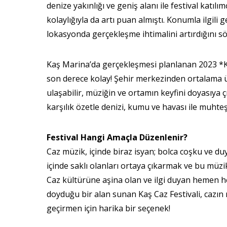
denize yakınlığı ve geniş alanı ile festival katı
kolaylığıyla da artı puan almıştı. Konumla ilgili
lokasyonda gerçekleşme ihtimalini artırdığını söy
Kaş Marina’da gerçekleşmesi planlanan 2023 *Kaş
son derece kolay! Şehir merkezinden ortalama üç
ulaşabilir, müziğin ve ortamın keyfini doyasıya ç
karşılık özetle denizi, kumu ve havası ile muhteş
Festival Hangi Amaçla Düzenlenir?
Caz müzik, içinde biraz isyan; bolca coşku ve du
içinde saklı olanları ortaya çıkarmak ve bu müzi
Caz kültürüne aşina olan ve ilgi duyan hemen h
doyduğu bir alan sunan Kaş Caz Festivali, cazın
geçirmen için harika bir seçenek!