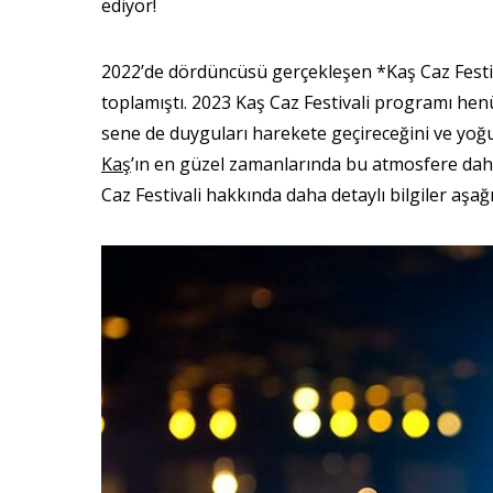
ediyor!
2022’de dördüncüsü gerçekleşen *Kaş Caz Festival
toplamıştı. 2023 Kaş Caz Festivali programı henü
sene de duyguları harekete geçireceğini ve yoğu
Kaş
’ın en güzel zamanlarında bu atmosfere dahi
Caz Festivali hakkında daha detaylı bilgiler aşağ