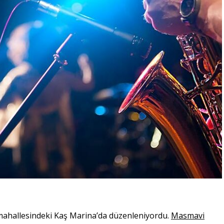
li mahallesindeki Kaş Marina’da düzenleniyordu.
Masmavi