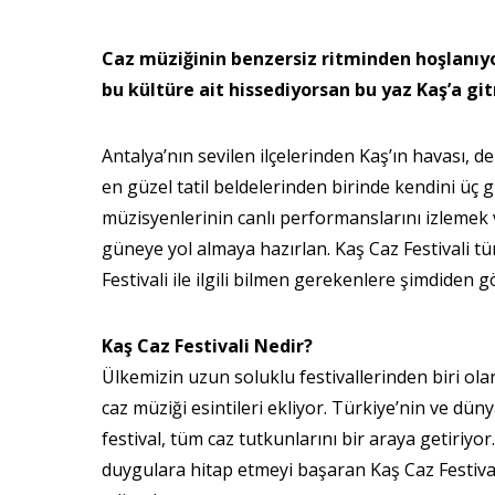
Caz müziğinin benzersiz ritminden hoşlanıyo
bu kültüre ait hissediyorsan bu yaz Kaş’a git
Antalya’nın sevilen ilçelerinden Kaş’ın havası, de
en güzel tatil beldelerinden birinde kendini üç
müzisyenlerinin canlı performanslarını izlemek 
güneye yol almaya hazırlan. Kaş Caz Festivali tü
Festivali ile ilgili bilmen gerekenlere şimdiden g
Kaş Caz Festivali Nedir?
Ülkemizin uzun soluklu festivallerinden biri ola
caz müziği esintileri ekliyor. Türkiye’nin ve dün
festival, tüm caz tutkunlarını bir araya getiriyor
duygulara hitap etmeyi başaran Kaş Caz Festival