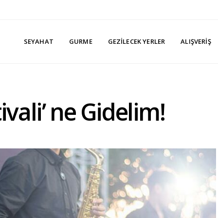
SEYAHAT
GURME
GEZILECEK YERLER
ALIŞVERIŞ
ivali’ ne Gidelim!