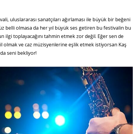
i, uluslararası sanatçıları ağırlaması ile büyük bir beğeni
z belli olmasa da her yıl büyük ses getiren bu festivalin bu
n ilgi toplayacağını tahmin etmek zor değil. Eğer sen de
l olmak ve caz müzisyenlerine eşlik etmek istiyorsan Kaş
ıda seni bekliyor!