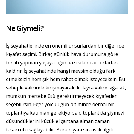
Ne Giymeli?
İş seyahatlerinde en önemli unsurlardan bir diğeri de
kıyafet seçimi. Birkaç günlük hava durumuna göre
tercih yapman yaşayacağın bazı sıkıntıları ortadan
kaldırır. İş seyahatinde hangi mevsim olduğu fark
etmeksizin hem şık hem rahat olmak isteyeceksin. Bu
sebeple valizinde kırışmayacak, kolayca valize sığacak,
mümkün mertebe ütü gerektirmeyecek kıyafetler
seçebilirsin. Eğer yolculuğun bitiminde derhal bir
toplantıya katılman gerekiyorsa o toplantıda giymeyi
düşündüklerini küçük el çantana alman zaman
tasarrufu sağlayabilir. Bunun yanı sıra iş ile ilgili