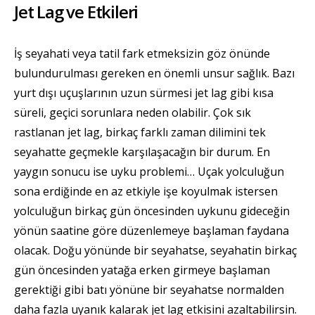
Jet Lag ve Etkileri
İş seyahati veya tatil fark etmeksizin göz önünde
bulundurulması gereken en önemli unsur sağlık. Bazı
yurt dışı uçuşlarının uzun sürmesi jet lag gibi kısa
süreli, geçici sorunlara neden olabilir. Çok sık
rastlanan jet lag, birkaç farklı zaman dilimini tek
seyahatte geçmekle karşılaşacağın bir durum. En
yaygın sonucu ise uyku problemi… Uçak yolculuğun
sona erdiğinde en az etkiyle işe koyulmak istersen
yolculuğun birkaç gün öncesinden uykunu gideceğin
yönün saatine göre düzenlemeye başlaman faydana
olacak. Doğu yönünde bir seyahatse, seyahatin birkaç
gün öncesinden yatağa erken girmeye başlaman
gerektiği gibi batı yönüne bir seyahatse normalden
daha fazla uyanık kalarak jet lag etkisini azaltabilirsin.