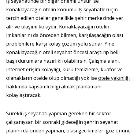
İş seyahatinde bir diğer önemli unsur ise
konaklayacağın otelin konumu. İş seyahatleri için
tercih edilen oteller genellikle şehir merkezinde yer
alır ve ulaşımı kolaydır. Konaklayacağın otelin
imkanlarını da önceden bilmen, karşılaşacağın olası
problemlere karşı kolay çözüm yolu sunar. Yine
konaklayacağın oteli seyahat öncesi araştırıp belli
başlı durumlara hazırlıklı olabilirsin. Çalışma alanı,
internet erişim kolaylığı, kuru temizleme, kuaför ve
olanakların otelde olup olmadığı yok ise
otele yakınlığı
hakkında kapsamlı bilgi almak planlamanı
kolaylaştıracak.
Sürekli iş seyahati yapman gereken bir sektör
çalışanıysan bir sonraki gideceğin şehrin seyahat
planını da önden yapman, olası gecikmeleri göz önüne