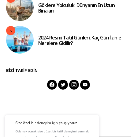
Göklere Yolculuk: Dünyanın En Uzun
Binaları
5
2024 Resmi Tatil Günleri: Kaç Gün İzinle
Nerelere Gidilir?
BIZI TAKIP EDIN