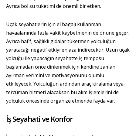
Ayrıca bol su tüketimi de önemli bir etken.
Uçak seyahatlerin için el bagajı kullanman
havaalanında fazla vakit kaybetmenin de önüne geçer.
Ayrıca hafif, sağlıklı gıdalar tüketmen yolculuğun
yaratacağı negatif etkiyi en aza indirecektir. Uzun uçak
yolcuğu ile yapacağın seyahatte iş temposu
başlamadan önce dinlenmek için kendine zaman
ayırman verimini ve motivasyonunu olumlu
etkileyecek. Yolculuğun ardından araç kiralama veya
tercüman hizmeti alacaksan bu alım işlemlerini de
yolculuk öncesinde organize etmende fayda var.
İş Seyahati ve Konfor