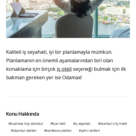
Kaliteli iş seyahati, iyi bir planlamayla mümkün.
Planlamanın en önemli aşamalarından biri olan
konaklama için birçok
iş oteli
seçeneği bulmak için ilk
bakman gereken yer ise Odamax!
Konu Hakkında
business trip istanbul
fuar oteli
iş seyahati
istanbul city hotel
istanbul otelleri
konferans otelleri
şehir otelleri