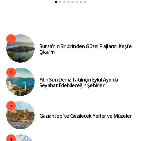
1
Bursa’nın Birbirinden Güzel Plajlarını Keşfe
Çıkalım
2
Yılın Son Deniz Tatili için Eylül Ayında
Seyahat Edebileceğin Şehirler
3
Gaziantep ’te Gezilecek Yerler ve Müzeler
4