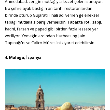
Ahmedabad, zengin mutfağıyla lezzet şöleni sunuyor.
Bu şehre ayak bastığın an tarihi restoranlardan
birinde oturup Gujarati Thali adı verilen geleneksel
tabağı mutlaka sipariş vermelisin. Tabakta roti, sabji,
kadhi, farsan ve papad gibi birden fazla lezzete yer
veriliyor. Yemeğin ardından Hutheesing Jain
Tapınağı’nı ve Calico Müzesi’ni ziyaret edebilirsin.
4. Malaga, İspanya