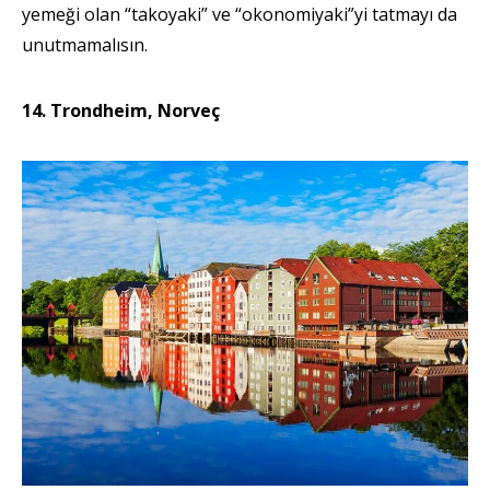
yemeği olan “takoyaki” ve “okonomiyaki”yi tatmayı da
unutmamalısın.
14. Trondheim, Norveç