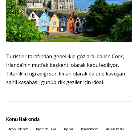
Turistler tarafından genellikle göz ardı edilen Cork,
İrlanda’nın mutfak başkenti olarak kabul ediliyor.
Titanik’in uğradığı son liman olarak da üne kavuşan
sahil kasabası, günübirlik geziler için ideal.
Konu Hakkında
cork irlanda
port douglas
şehir
trondheim
ulan batur