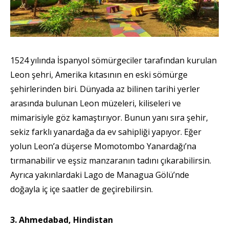
1524 yılında İspanyol sömürgeciler tarafından kurulan
Leon şehri, Amerika kıtasının en eski sömürge
şehirlerinden biri. Dünyada az bilinen tarihi yerler
arasında bulunan Leon müzeleri, kiliseleri ve
mimarisiyle göz kamaştırıyor. Bunun yanı sıra şehir,
sekiz farklı yanardağa da ev sahipliği yapıyor. Eğer
yolun Leon’a düşerse Momotombo Yanardağı’na
tırmanabilir ve eşsiz manzaranın tadını çıkarabilirsin.
Ayrıca yakınlardaki Lago de Managua Gölü’nde
doğayla iç içe saatler de geçirebilirsin.
3. Ahmedabad, Hindistan