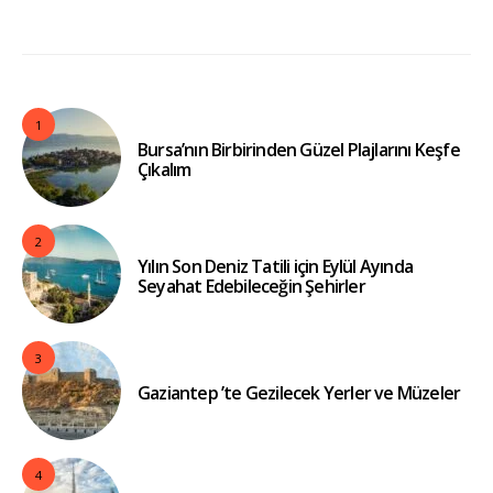
1
Bursa’nın Birbirinden Güzel Plajlarını Keşfe
Çıkalım
2
Yılın Son Deniz Tatili için Eylül Ayında
Seyahat Edebileceğin Şehirler
3
Gaziantep ’te Gezilecek Yerler ve Müzeler
4