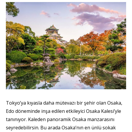
Tokyo’ya kıyasla daha mütevazı bir şehir olan Osaka,
Edo döneminde inşa edilen etkileyici Osaka Kalesi’yle
tanınıyor. Kaleden panoramik Osaka manzarasını
seyredebilirsin. Bu arada Osaka’nın en ünlü sokak