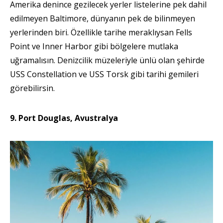
Amerika denince gezilecek yerler listelerine pek dahil
edilmeyen Baltimore, dünyanın pek de bilinmeyen
yerlerinden biri. Özellikle tarihe meraklıysan Fells
Point ve Inner Harbor gibi bölgelere mutlaka
uğramalısın. Denizcilik müzeleriyle ünlü olan şehirde
USS Constellation ve USS Torsk gibi tarihi gemileri
görebilirsin.
9. Port Douglas, Avustralya