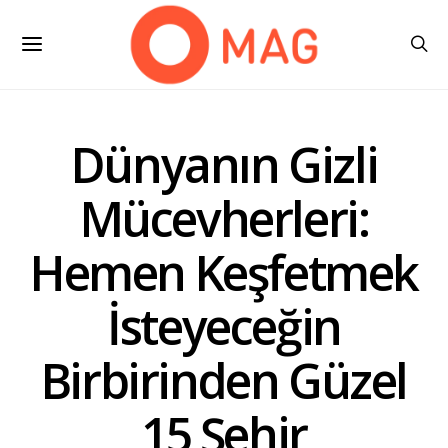
Dünyanın Gizli
Mücevherleri:
Hemen Keşfetmek
İsteyeceğin
Birbirinden Güzel
15 Şehir