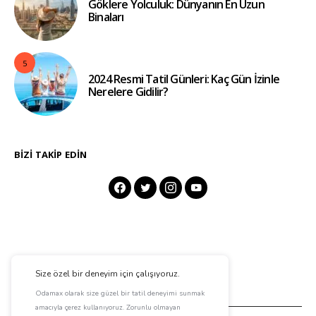
Göklere Yolculuk: Dünyanın En Uzun
Binaları
5
2024 Resmi Tatil Günleri: Kaç Gün İzinle
Nerelere Gidilir?
BIZI TAKIP EDIN