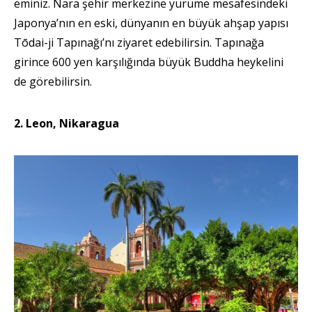
eminiz. Nara şehir merkezine yürüme mesafesindeki
Japonya’nın en eski, dünyanın en büyük ahşap yapısı
Tōdai-ji Tapınağı’nı ziyaret edebilirsin. Tapınağa
girince 600 yen karşılığında büyük Buddha heykelini
de görebilirsin.
2. Leon, Nikaragua