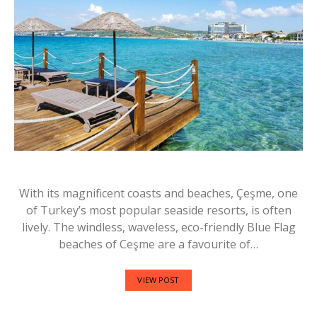
With its magnificent coasts and beaches, Çeşme, one
of Turkey’s most popular seaside resorts, is often
lively. The windless, waveless, eco-friendly Blue Flag
beaches of Ceşme are a favourite of…
VIEW POST