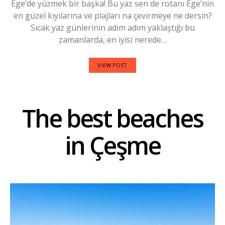
Ege’de yüzmek bir başka! Bu yaz sen de rotanı Ege’nin
en güzel kıyılarına ve plajları na çevirmeye ne dersin?
Sıcak yaz günlerinin adım adım yaklaştığı bu
zamanlarda, en iyisi nerede…
VIEW POST
The best beaches
in Çeşme