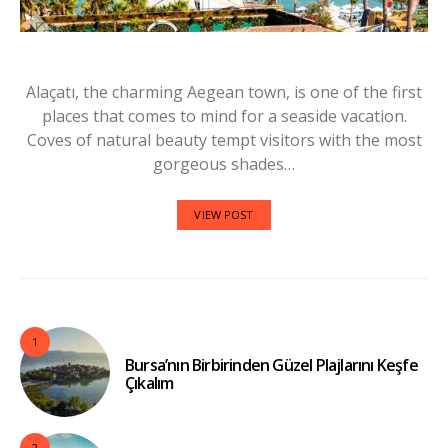
Alaçatı, the charming Aegean town, is one of the first
places that comes to mind for a seaside vacation.
Coves of natural beauty tempt visitors with the most
gorgeous shades…
VIEW POST
1
Bursa’nın Birbirinden Güzel Plajlarını Keşfe
Çıkalım
2