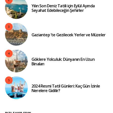
Yılın Son Deniz Tatili için Eylül Ayında
Seyahat Edebileceğin Şehirler
3
Gaziantep ’te Gezilecek Yerler ve Müzeler
4
Göklere Yolculuk: Dünyanın En Uzun
Binaları
5
2024 Resmi Tatil Günleri: Kaç Gün İzinle
Nerelere Gidilir?
BIZI TAKIP EDIN