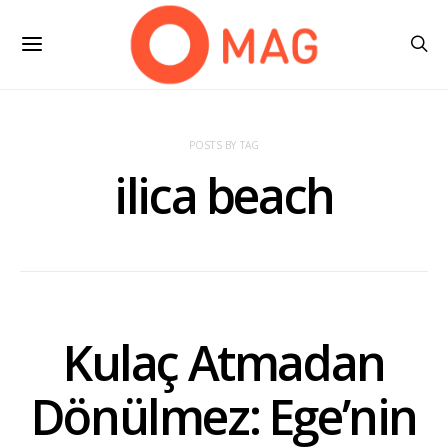
POSTS BY TAG
ilica beach
Kulaç Atmadan
Dönülmez: Ege’nin