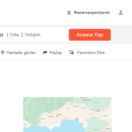
Rezervasyonlarım
Arama Yap
1 Oda,
2 Yetişkin
Haritada göster
Paylaş
Favorilere Ekle