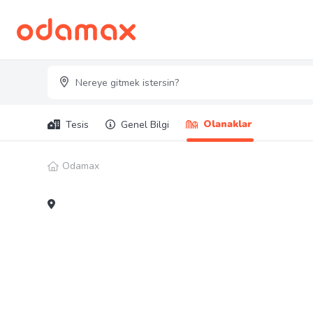
Olanaklar
Tesis
Genel Bilgi
Odamax