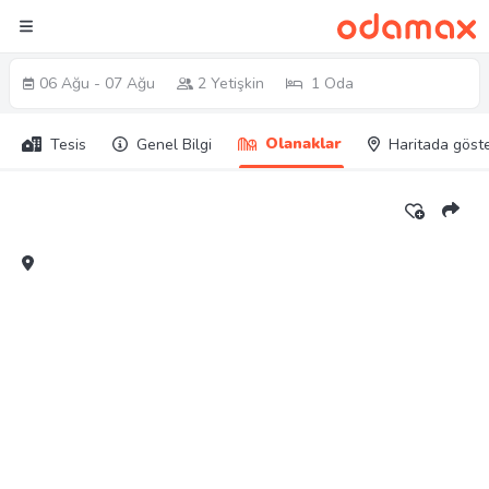
06 Ağu - 07 Ağu
2 Yetişkin
1 Oda
Olanaklar
Tesis
Genel Bilgi
Haritada göst