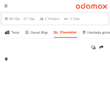
06 Ağu - 07 Ağu
2 Yetişkin
1 Oda
Olanaklar
Tesis
Genel Bilgi
Haritada göst