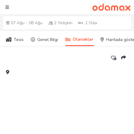
07 Ağu - 08 Ağu
2 Yetişkin
1 Oda
Olanaklar
Tesis
Genel Bilgi
Haritada göste