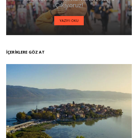
Çıkıyoruz!
YAZIYI OKU
İÇERIKLERE GÖZ AT