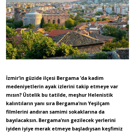
İzmir’in güzide ilçesi Bergama ’da kadim
medeniyetlerin ayak izlerini takip etmeye var
mısın? Üstelik bu tatilde, meşhur Helenistik
kalıntıların yanı sıra Bergama’nın Yeşilçam
filmlerini andıran samimi sokaklarına da
bayılacaksın. Bergama’nın gezilecek yerlerini
iyiden iyiye merak etmeye başladıysan keşfimiz