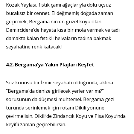
Kozak Yaylası, fıstık çamı ağaçlarıyla dolu uçsuz
bucaksız bir cennet. El değmemiş doğada zaman
geçirmek, Bergama’nın en güzel köyü olan
Demircidere’de hayata kısa bir mola vermek ve tadı
damakta kalan fıstıklı helvaların tadına bakmak
seyahatine renk katacak!
4.2. Bergama’ya Yakın Plajları Keşfet
Söz konusu bir İzmir seyahati olduğunda, aklına
“Bergama’da denize girilecek yerler var mı?”
sorusunun da düşmesi muhtemel. Bergama gezi
turunda serinlemek için rotanı Dikili yönüne
çevirmelisin. Dikili’de Zindancık Koyu ve Pisa Koyu’nda
keyifli zaman geçirebilirsin.