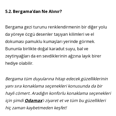
5.2. Bergama’dan Ne Alınır?
Bergama gezi turunu renklendirmenin bir diğer yolu
da yöreye özgü desenler taşıyan kilimleri ve el
dokuması pamuklu kumaşları yerinde görmek.
Bununla birlikte doğal karadut suyu, bal ve
zeytinyağları da en sevdiklerinin ağzına layık birer
hediye olabilir.
Bergama tüm duyularına hitap edecek güzelliklerinin
yanı sıra konaklama seçenekleri konusunda da bir
hayli cömert. Aradığın konforlu konaklama seçenekleri
için şimdi
Odamax
’ı ziyaret et ve tüm bu güzellikleri
hiç zaman kaybetmeden keşfet!