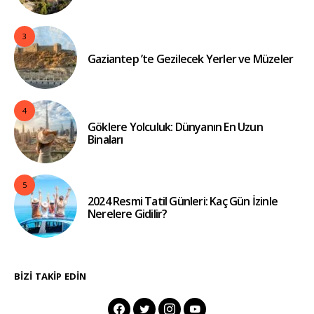
3
Gaziantep ’te Gezilecek Yerler ve Müzeler
4
Göklere Yolculuk: Dünyanın En Uzun
Binaları
5
2024 Resmi Tatil Günleri: Kaç Gün İzinle
Nerelere Gidilir?
BIZI TAKIP EDIN