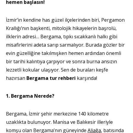
hemen başlasın!
İzmir’in kendine has güzel ilçelerinden biri, Pergamon
Krallığı’nın başkenti, mitolojik hikayelerin başrolü,
ilklerin adresi… Bergama, tıpkı sıcakkanlı halkı gibi
misafirlerini adeta sarıp sarmalıyor. Burada gözler bir
evin güzelliğine takılmışken hemen ardından önemli
bir tarihi kalıntıya çarpıyor ve sonra burna ansızın
lezzetli kokular ulaşıyor. Sen de buraları keşfe
hazırsan
Bergama tur rehberi
karşında!
1. Bergama Nerede?
Bergama, İzmir şehir merkezine 140 kilometre
uzaklıkta bulunuyor. Manisa ve Balıkesir illeriyle
komşu olan Bergama’nın güneyinde
Aliağa
, batısında