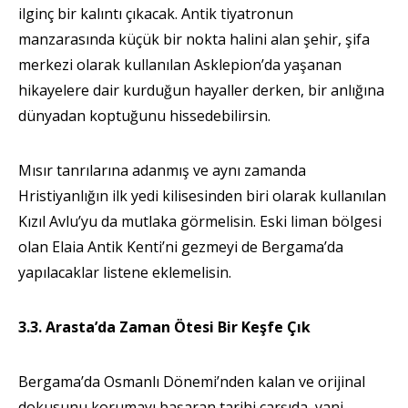
ilginç bir kalıntı çıkacak. Antik tiyatronun
manzarasında küçük bir nokta halini alan şehir, şifa
merkezi olarak kullanılan Asklepion’da yaşanan
hikayelere dair kurduğun hayaller derken, bir anlığına
dünyadan koptuğunu hissedebilirsin.
Mısır tanrılarına adanmış ve aynı zamanda
Hristiyanlığın ilk yedi kilisesinden biri olarak kullanılan
Kızıl Avlu’yu da mutlaka görmelisin. Eski liman bölgesi
olan Elaia Antik Kenti’ni gezmeyi de Bergama’da
yapılacaklar listene eklemelisin.
3.3. Arasta’da Zaman Ötesi Bir Keşfe Çık
Bergama’da Osmanlı Dönemi’nden kalan ve orijinal
dokusunu korumayı başaran tarihi çarşıda, yani