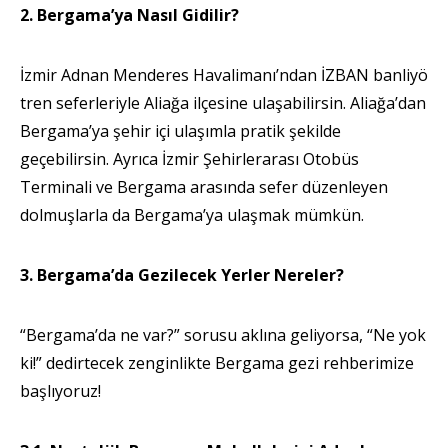
2. Bergama’ya Nasıl Gidilir?
İzmir Adnan Menderes Havalimanı’ndan İZBAN banliyö
tren seferleriyle Aliağa ilçesine ulaşabilirsin. Aliağa’dan
Bergama’ya şehir içi ulaşımla pratik şekilde
geçebilirsin. Ayrıca İzmir Şehirlerarası Otobüs
Terminali ve Bergama arasında sefer düzenleyen
dolmuşlarla da Bergama’ya ulaşmak mümkün.
3. Bergama’da Gezilecek Yerler Nereler?
“Bergama’da ne var?” sorusu aklına geliyorsa, “Ne yok
ki!” dedirtecek zenginlikte Bergama gezi rehberimize
başlıyoruz!