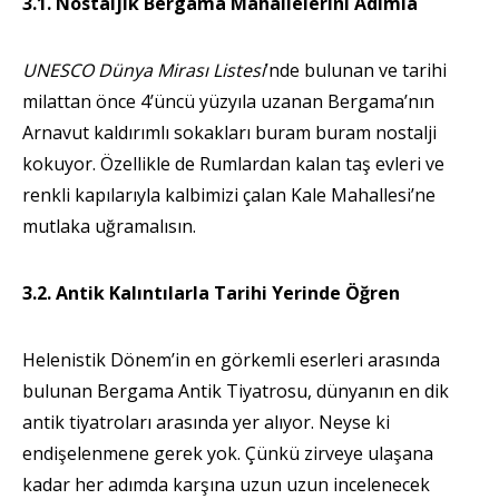
3.1. Nostaljik Bergama Mahallelerini Adımla
UNESCO Dünya Mirası Listesi
’nde bulunan ve tarihi
milattan önce 4’üncü yüzyıla uzanan Bergama’nın
Arnavut kaldırımlı sokakları buram buram nostalji
kokuyor. Özellikle de Rumlardan kalan taş evleri ve
renkli kapılarıyla kalbimizi çalan Kale Mahallesi’ne
mutlaka uğramalısın.
3.2. Antik Kalıntılarla Tarihi Yerinde Öğren
Helenistik Dönem’in en görkemli eserleri arasında
bulunan Bergama Antik Tiyatrosu, dünyanın en dik
antik tiyatroları arasında yer alıyor. Neyse ki
endişelenmene gerek yok. Çünkü zirveye ulaşana
kadar her adımda karşına uzun uzun incelenecek