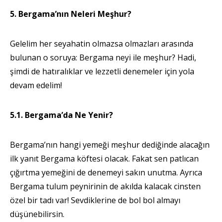
5. Bergama’nın Neleri Meşhur?
Gelelim her seyahatin olmazsa olmazları arasında
bulunan o soruya: Bergama neyi ile meşhur? Hadi,
şimdi de hatıralıklar ve lezzetli denemeler için yola
devam edelim!
5.1. Bergama’da Ne Yenir?
Bergama’nın hangi yemeği meşhur dediğinde alacağın
ilk yanıt Bergama köftesi olacak. Fakat sen patlıcan
çığırtma yemeğini de denemeyi sakın unutma. Ayrıca
Bergama tulum peynirinin de akılda kalacak cinsten
özel bir tadı var! Sevdiklerine de bol bol almayı
düşünebilirsin.