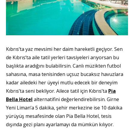
Kıbrıs’ta yaz mevsimi her daim hareketli geçiyor. Sen
de Kıbrıs’ta aile tatil yerleri tavsiyeleri arıyorsan bu
başlıkta aradığını bulabilirsin. Canlı müzikten futbol
sahasına, masa tenisinden uçsuz bucaksız havuzlara
kadar ailedeki her üyeyi mutlu edecek bir deneyim
Kıbrıs’ta seni bekliyor. Ailece tatil için Kıbrıs’ta
Pia
Bella Hotel
alternatifini değerlendirebilirsin. Girne
Yeni Liman’a 5 dakika, şehir merkezine ise 10 dakika
yürüyüş mesafesinde olan Pia Bella Hotel, tesis
dışında gezi planı ayarlamayı da mümkün kılıyor.