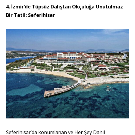
4. İzmir’de Tüpsüz Dalıştan Okçuluğa Unutulmaz
Bir Tatil: Seferihisar
Seferihisar’da konumlanan ve Her Şey Dahil