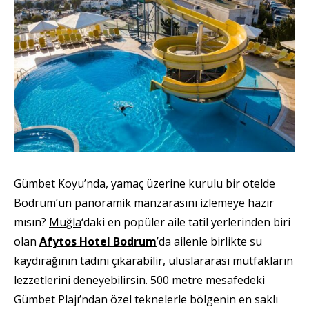
Gümbet Koyu’nda, yamaç üzerine kurulu bir otelde
Bodrum’un panoramik manzarasını izlemeye hazır
mısın?
Muğla
‘daki en popüler aile tatil yerlerinden biri
olan
Afytos Hotel Bodrum
’da ailenle birlikte su
kaydırağının tadını çıkarabilir, uluslararası mutfakların
lezzetlerini deneyebilirsin. 500 metre mesafedeki
Gümbet Plajı’ndan özel teknelerle bölgenin en saklı