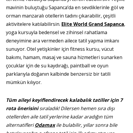
mavinin buluştuğu Sapanca’da en sevdiklerinle göl ve
orman manzaralı otellerin tadını çıkarabilir, çeşitli
aktivitelere katılabilirsin.
Elite World Grand Sapanca
,
yoga kursuyla bedensel ve zihinsel rahatlama
deneyimine ara vermeden ailece tatil yapma imkanı
sunuyor. Otel yetişkinler için fitness kursu, vücut
bakımı, hamam, masaj ve sauna hizmetleri sunarken
çocuklar için de su kaydırağı, paintball ve oyun
parklarıyla doğanın kalbinde benzersiz bir tatili
mümkün kılıyor.
Tüm aileyi keyiflendirecek kalabalık tatiller için 7
rota önerisini
sıraladık! Dilersen hemen sıra dışı
otellerden aile tatil yerlerine kadar aradığın tüm
alternatifleri
Odamax
ile bulabilir, yıllar sonra bile