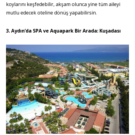
koylarını keşfedebilir, akşam olunca yine tüm aileyi
mutlu edecek oteline dönüş yapabilirsin.
3. Aydın’da SPA ve Aquapark Bir Arada: Kuşadası