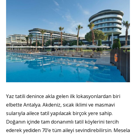
Yaz tatili denince akla gelen ilk lokasyonlardan biri
elbette Antalya. Akdeniz, sıcak iklimi ve masmavi
sularıyla ailece tatil yapılacak birçok yere sahip.
Doğanın içinde tam donanımlı tatil köylerini tercih
ederek yediden 70’e tüm aileyi sevindirebilirsin. Mesela