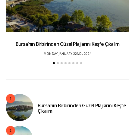
Bursa’nın Birbirinden Güzel Plajlarını Keşfe Çıkalım
Yı
MONDAY JANUARY 22ND, 2024
1
Bursa’nın Birbirinden Güzel Plajlarını Keşfe
Çıkalım
2