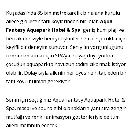
Kuşadası’nda 85 bin metrekarelik bir alana kurulu
ailece gidilecek tatil köylerinden biri olan
Aqua
Fantasy Aquapark Hotel & Spa
, geniş kum plajı ve
berrak deniziyle hem yetişkinler hem de çocuklar için
keyifli bir deneyim sunuyor. Sen yılın yorgunluğunu
üzerinden atmak için SPA’ya ihtiyaç duyuyorken
çocuğun aquaparkta havuzun tadını çıkarmak istiyor
olabilir. Dolayısıyla ailenin her üyesine hitap eden bir
tatil köyü bulman gerekiyor.
Senin için seçtiğimiz Aqua Fantasy Aquapark Hotel &
Spa, masaj ve sauna gibi olanakların yanı sıra zengin
mutfağı ve renkli animasyon gösterileriyle de tüm
aileni memnun edecek.