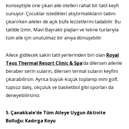
konseptiyle öne çıkan aile otelleri rahat bir tatil keyfi
sunuyor. Çocuklar istedikleri atıştırmalıkların tadını
çıkarırken aileler de açık büfe lezzetlerini tadabilir. Bu
tatilde İzmir, Mavi Bayraklı plajları ve tekne turlarıyla
tüm aile için unutulmaz bir anıya dönüşebilir.
Ailece gidilecek sakin tatil yerlerinden biri olan
Royal
Teos Thermal Resort Clinic & Spa
’da dilersen ailenle
beraber serin suların, dilersen termal suların keyfini
çıkarabilirsin. Ayrıca büyük-küçük toplanıp mini golf,
tüpsüz dalış, okçuluk ve basketbol gibi sporları da
deneyebilirsiniz.
5. Çanakkale’de Tüm Aileye Uygun Aktivite
Bolluğu
:
Kadırga Koyu