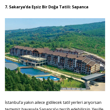
7. Sakarya’da Eşsiz Bir Doğa Tatili: Sapanca
İstanbul’a yakın ailece gidilecek tatil yerleri arıyorsan
tertemiz havasıyla Sapanca’yı tercih edebilirsin. Yeşille