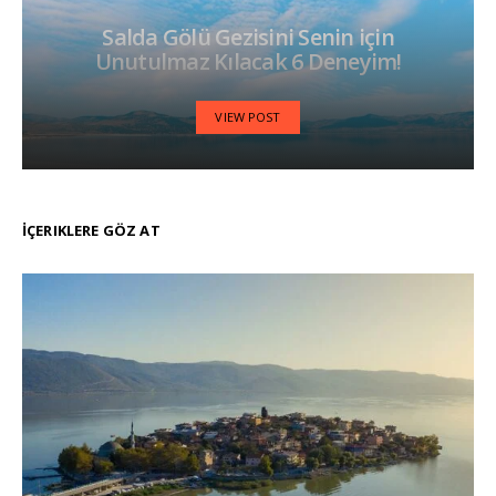
Salda Gölü Gezisini Senin için
Unutulmaz Kılacak 6 Deneyim!
VIEW POST
İÇERIKLERE GÖZ AT