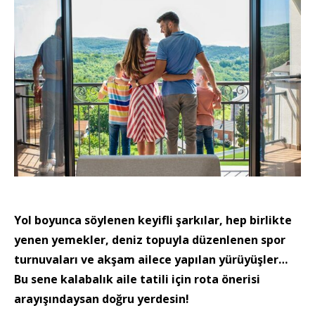
Yol boyunca söylenen keyifli şarkılar, hep birlikte
yenen yemekler, deniz topuyla düzenlenen spor
turnuvaları ve akşam ailece yapılan yürüyüşler…
Bu sene kalabalık aile tatili için rota önerisi
arayışındaysan doğru yerdesin!