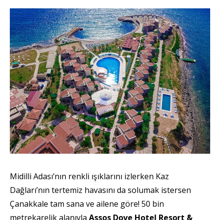
Midilli Adası’nın renkli ışıklarını izlerken Kaz
Dağları’nın tertemiz havasını da solumak istersen
Çanakkale tam sana ve ailene göre! 50 bin
metrekarelik alanıyla
Assos Dove Hotel Resort &