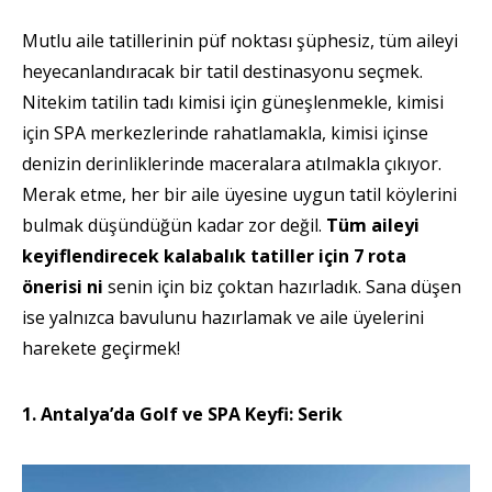
Mutlu aile tatillerinin püf noktası şüphesiz, tüm aileyi
heyecanlandıracak bir tatil destinasyonu seçmek.
Nitekim tatilin tadı kimisi için güneşlenmekle, kimisi
için SPA merkezlerinde rahatlamakla, kimisi içinse
denizin derinliklerinde maceralara atılmakla çıkıyor.
Merak etme, her bir aile üyesine uygun tatil köylerini
bulmak düşündüğün kadar zor değil.
Tüm aileyi
keyiflendirecek kalabalık tatiller için 7 rota
önerisi ni
senin için biz çoktan hazırladık. Sana düşen
ise yalnızca bavulunu hazırlamak ve aile üyelerini
harekete geçirmek!
1. Antalya’da Golf ve SPA Keyfi: Serik