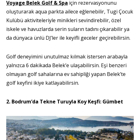
Voyage Belek Golf & Spa
için rezervasyonunu
oluşturarak aqua parkta ailece eğlenebilir, Tugi Çocuk
Kulübü aktiviteleriyle minikleri sevindirebilir, özel
iskele ve havuzlarda serin suların tadını çıkarabilir ya
da dünyaca ünlü DJ’ler ile keyifli geceler geçirebilirsin.
Golf deneyimini unutulmaz kılmak istersen arabayla
yalnızca 6 dakikada Belek’e ulaşabilirsin. Eşi benzeri
olmayan golf sahalarına ev sahipliği yapan Belek’te
golf keyfini ikiye katlayabilirsin.
2. Bodrum’da Tekne Turuyla Koy Keşfi: Gümbet