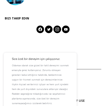
BIZI TAKIP EDIN
ABOUT ODAMAX
CONTACT
TERMS OF USE