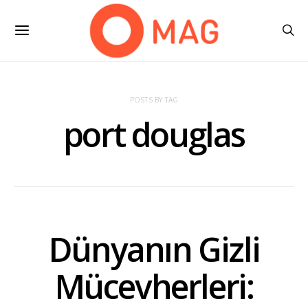
POSTS BY TAG
port douglas
Dünyanın Gizli
Mücevherleri: