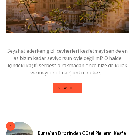
Seyahat ederken gizli cevherleri keşfetmeyi sen de en
az bizim kadar seviyorsun öyle değil mi? O halde
içindeki kaşifi serbest bırakmadan önce bize de kulak
vermeyi unutma. Çünkü bu kez,…
VIEW POST
1
Bursa’nın Birbirinden Güzel Plajlarını Keşfe