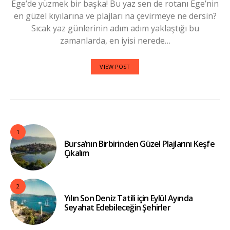
Ege’de yüzmek bir başka! Bu yaz sen de rotanı Ege’nin
en güzel kıyılarına ve plajları na çevirmeye ne dersin?
Sıcak yaz günlerinin adım adım yaklaştığı bu
zamanlarda, en iyisi nerede…
VIEW POST
1
Bursa’nın Birbirinden Güzel Plajlarını Keşfe
Çıkalım
2
Yılın Son Deniz Tatili için Eylül Ayında
Seyahat Edebileceğin Şehirler