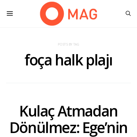
POSTS BY TAG
foça halk plajı
Kulaç Atmadan
Dönülmez: Ege’nin