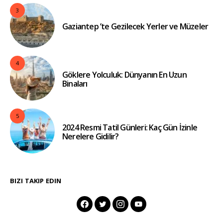
3
Gaziantep ’te Gezilecek Yerler ve Müzeler
4
Göklere Yolculuk: Dünyanın En Uzun
Binaları
5
2024 Resmi Tatil Günleri: Kaç Gün İzinle
Nerelere Gidilir?
BIZI TAKIP EDIN