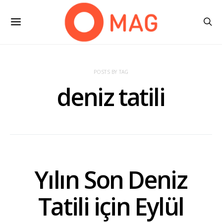
POSTS BY TAG
deniz tatili
Yılın Son Deniz
Tatili için Eylül