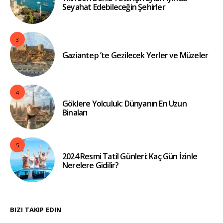
Seyahat Edebileceğin Şehirler
3
Gaziantep ’te Gezilecek Yerler ve Müzeler
4
Göklere Yolculuk: Dünyanın En Uzun
Binaları
5
2024 Resmi Tatil Günleri: Kaç Gün İzinle
Nerelere Gidilir?
BIZI TAKIP EDIN