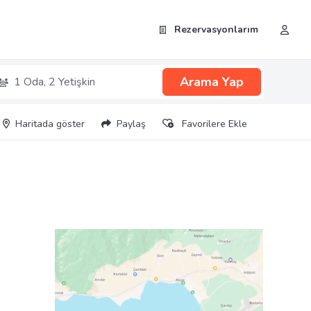
Rezervasyonlarım
Arama Yap
1 Oda,
2 Yetişkin
Haritada göster
Paylaş
Favorilere Ekle