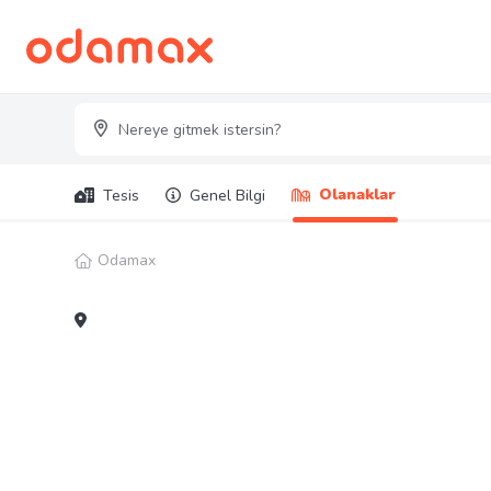
Olanaklar
Tesis
Genel Bilgi
Odamax