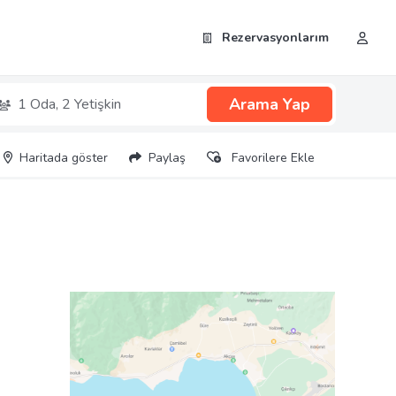
Rezervasyonlarım
Arama Yap
1 Oda,
2 Yetişkin
Haritada göster
Paylaş
Favorilere Ekle