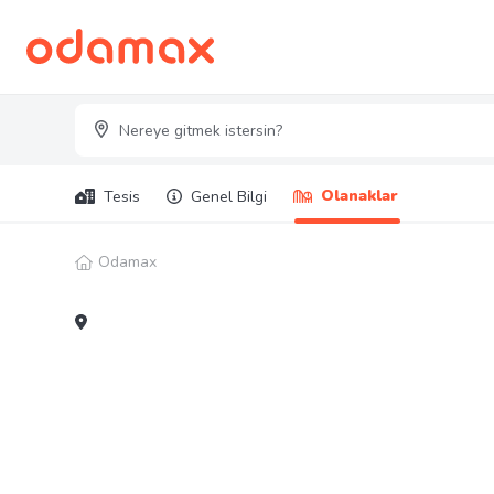
Olanaklar
Tesis
Genel Bilgi
Odamax