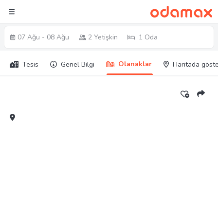
07 Ağu - 08 Ağu
2 Yetişkin
1 Oda
Olanaklar
Tesis
Genel Bilgi
Haritada göste