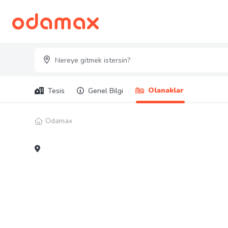
Olanaklar
Tesis
Genel Bilgi
Odamax