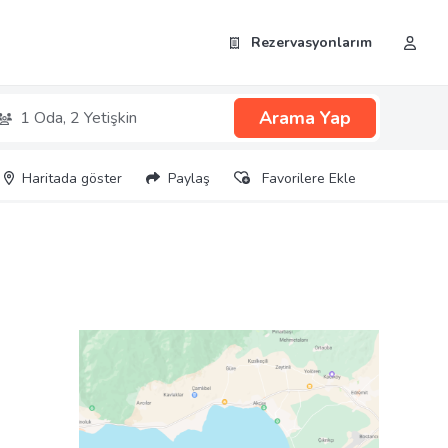
Rezervasyonlarım
Arama Yap
1 Oda,
2 Yetişkin
Haritada göster
Paylaş
Favorilere Ekle