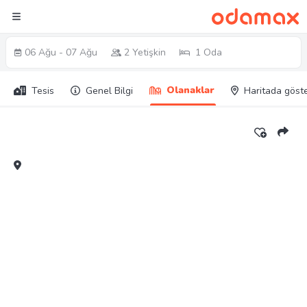
06 Ağu - 07 Ağu
2 Yetişkin
1 Oda
Olanaklar
Tesis
Genel Bilgi
Haritada göst