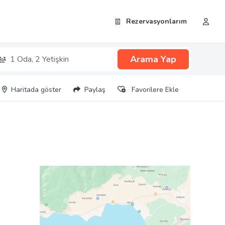
Rezervasyonlarım
Arama Yap
1 Oda,
2 Yetişkin
Haritada göster
Paylaş
Favorilere Ekle