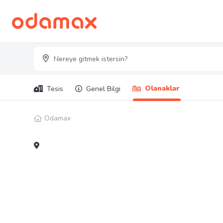
Olanaklar
Tesis
Genel Bilgi
Odamax