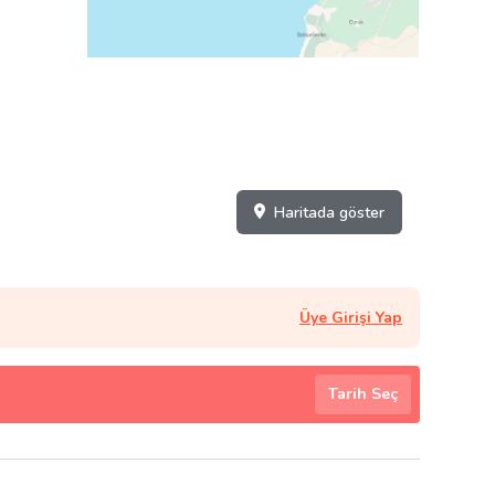
Haritada göster
Üye Girişi Yap
Tarih Seç