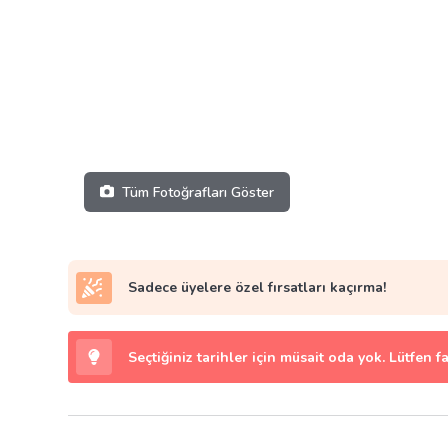
Tüm Fotoğrafları Göster
Sadece üyelere özel fırsatları kaçırma!
Seçtiğiniz tarihler için müsait oda yok. Lütfen f