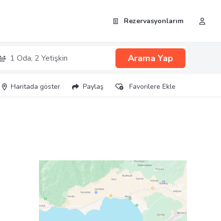
Rezervasyonlarım
Arama Yap
1 Oda,
2 Yetişkin
Haritada göster
Paylaş
Favorilere Ekle