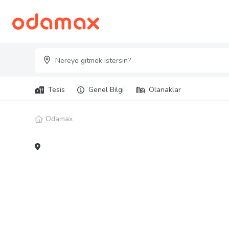
Tesis
Genel Bilgi
Olanaklar
Odamax