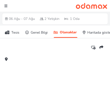
06 Ağu - 07 Ağu
2 Yetişkin
1 Oda
Olanaklar
Tesis
Genel Bilgi
Haritada göst