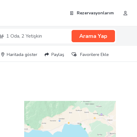
Rezervasyonlarım
Arama Yap
1 Oda,
2 Yetişkin
Haritada göster
Paylaş
Favorilere Ekle