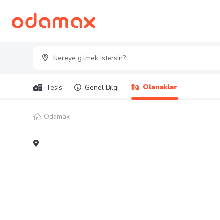
Olanaklar
Tesis
Genel Bilgi
Odamax