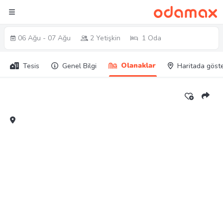
06 Ağu - 07 Ağu
2 Yetişkin
1 Oda
Olanaklar
Tesis
Genel Bilgi
Haritada göst