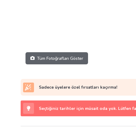
Tüm Fotoğrafları Göster
Sadece üyelere özel fırsatları kaçırma!
Seçtiğiniz tarihler için müsait oda yok. Lütfen f