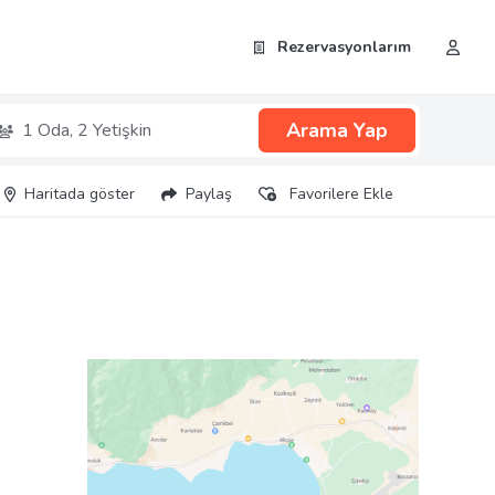
Rezervasyonlarım
Arama Yap
1 Oda,
2 Yetişkin
Haritada göster
Paylaş
Favorilere Ekle