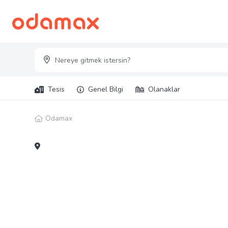
Tesis
Genel Bilgi
Olanaklar
Odamax