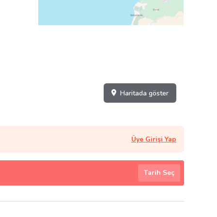
Haritada göster
Üye Girişi Yap
Tarih Seç