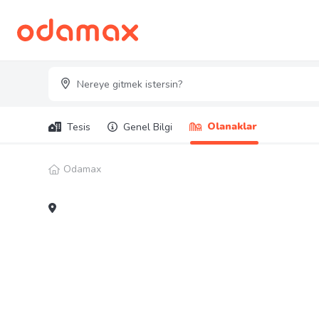
Olanaklar
Tesis
Genel Bilgi
Odamax