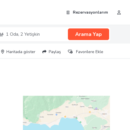
Rezervasyonlarım
Arama Yap
1 Oda,
2 Yetişkin
Haritada göster
Paylaş
Favorilere Ekle