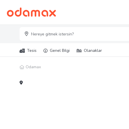
Tesis
Genel Bilgi
Olanaklar
Odamax