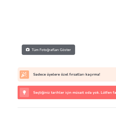
Tüm Fotoğrafları Göster
Sadece üyelere özel fırsatları kaçırma!
Seçtiğiniz tarihler için müsait oda yok. Lütfen f