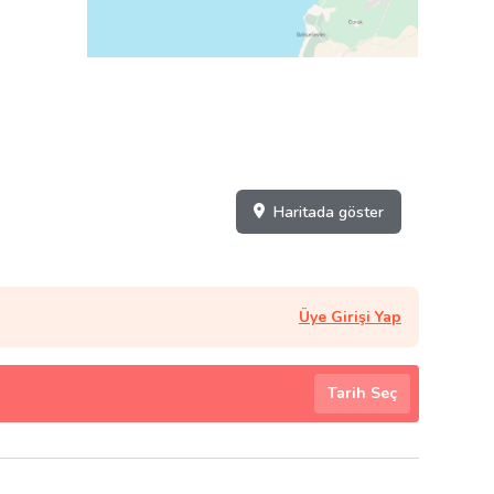
Haritada göster
Üye Girişi Yap
Tarih Seç