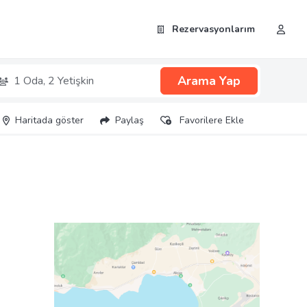
Rezervasyonlarım
Arama Yap
1 Oda,
2 Yetişkin
Haritada göster
Paylaş
Favorilere Ekle