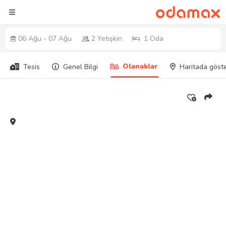
06 Ağu - 07 Ağu
2 Yetişkin
1 Oda
Olanaklar
Tesis
Genel Bilgi
Haritada göst