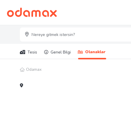
Olanaklar
Tesis
Genel Bilgi
Odamax