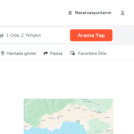
Rezervasyonlarım
Arama Yap
1 Oda,
2 Yetişkin
Haritada göster
Paylaş
Favorilere Ekle