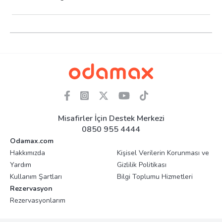
Misafirler İçin Destek Merkezi
0850 955 4444
Odamax.com
Hakkımızda
Kişisel Verilerin Korunması ve
Yardım
Gizlilik Politikası
Kullanım Şartları
Bilgi Toplumu Hizmetleri
Rezervasyon
Rezervasyonlarım