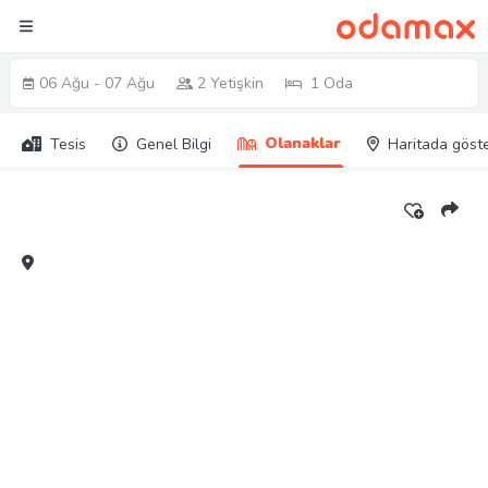
06 Ağu - 07 Ağu
2 Yetişkin
1 Oda
Olanaklar
Tesis
Genel Bilgi
Haritada göst