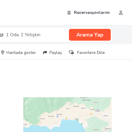
Rezervasyonlarım
Arama Yap
1 Oda,
2 Yetişkin
Haritada göster
Paylaş
Favorilere Ekle