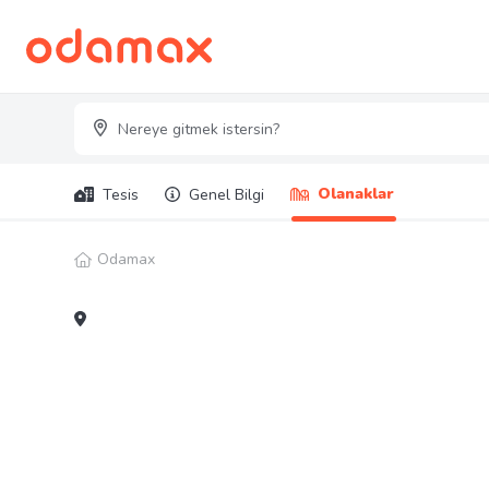
Olanaklar
Tesis
Genel Bilgi
Odamax