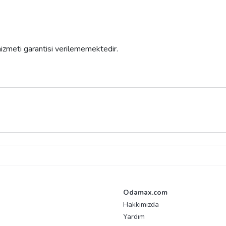
 hizmeti garantisi verilememektedir.
Odamax.com
Hakkımızda
Yardım