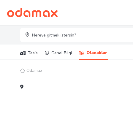
Olanaklar
Tesis
Genel Bilgi
Odamax