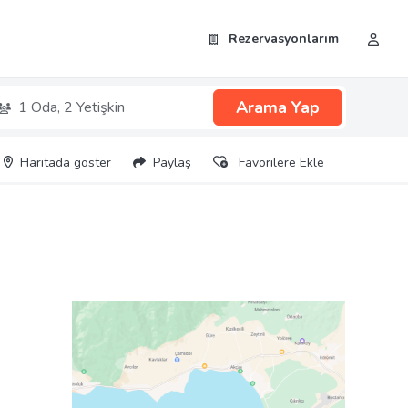
Rezervasyonlarım
Arama Yap
1 Oda,
2 Yetişkin
Haritada göster
Paylaş
Favorilere Ekle