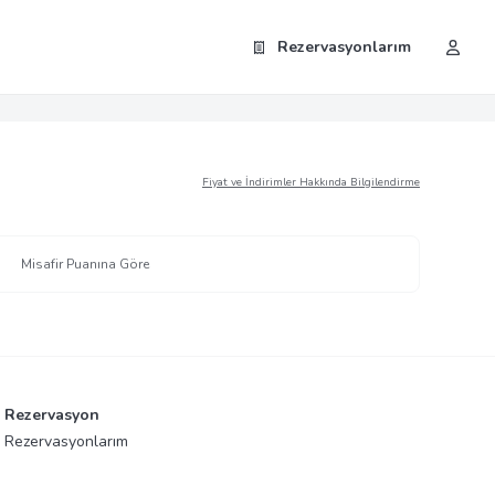
Rezervasyonlarım
Fiyat ve İndirimler Hakkında Bilgilendirme
Misafir Puanına Göre
Rezervasyon
Rezervasyonlarım