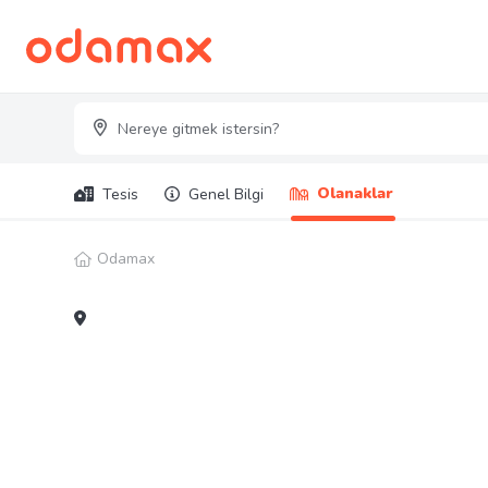
Olanaklar
Tesis
Genel Bilgi
Odamax