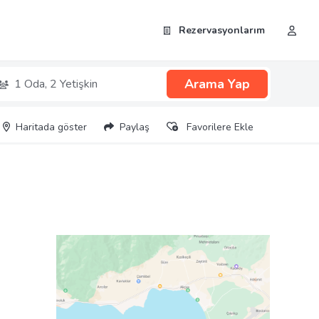
Rezervasyonlarım
Arama Yap
1 Oda,
2 Yetişkin
Haritada göster
Paylaş
Favorilere Ekle