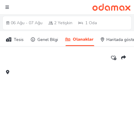
06 Ağu - 07 Ağu
2 Yetişkin
1 Oda
Olanaklar
Tesis
Genel Bilgi
Haritada göst