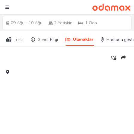
09 Ağu - 10 Ağu
2 Yetişkin
1 Oda
Olanaklar
Tesis
Genel Bilgi
Haritada göst