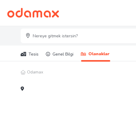
Olanaklar
Tesis
Genel Bilgi
Odamax