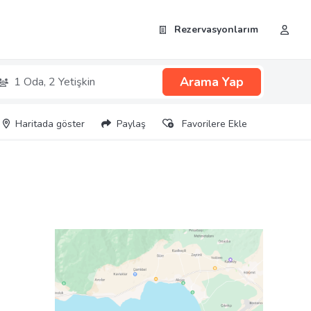
Rezervasyonlarım
Arama Yap
1 Oda,
2 Yetişkin
Haritada göster
Paylaş
Favorilere Ekle