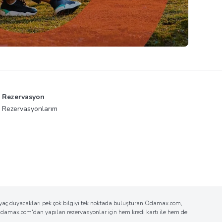
Rezervasyon
Rezervasyonlarım
tiyaç duyacakları pek çok bilgiyi tek noktada buluşturan Odamax.com,
n Odamax.com'dan yapılan rezervasyonlar için hem kredi kartı ile hem de