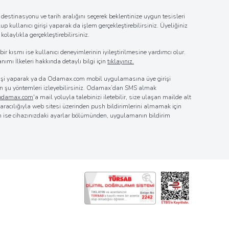
estinasyonu ve tarih aralığını seçerek beklentinize uygun tesisleri
up kullanıcı girişi yaparak da işlem gerçekleştirebilirsiniz. Üyeliğiniz
laylıkla gerçekleştirebilirsiniz.
r kısmı ise kullanıcı deneyimlerinin iyileştirilmesine yardımcı olur.
nımı İlkeleri hakkında detaylı bilgi için
tıklayınız.
girişi yaparak ya da Odamax.com mobil uygulamasına üye girişi
 için şu yöntemleri izleyebilirsiniz. Odamax’dan SMS almak
@odamax.com
'a mail yoluyla talebinizi iletebilir, size ulaşan mailde alt
z aracılığıyla web sitesi üzerinden push bildirimlerini almamak için
in ise cihazınızdaki ayarlar bölümünden, uygulamanın bildirim