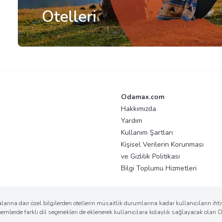
Otelleri
Odamax.com
Hakkımızda
Yardım
Kullanım Şartları
Kişisel Verilerin Korunması
ve Gizlilik Politikası
Bilgi Toplumu Hizmetleri
arına dair özel bilgilerden otellerin müsaitlik durumlarına kadar kullanıcıların ih
önemlerde farklı dil seçenekleri de eklenerek kullanıcılara kolaylık sağlayacak ola