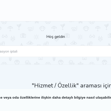
Hoş geldin
"Hizmet / Özellik" araması iç
e veya oda özelliklerine ilişkin daha detaylı bilgiye nasıl ulaşabili