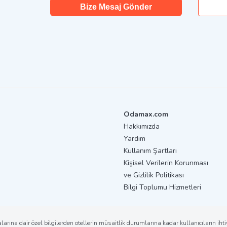
Bize Mesaj Gönder
Odamax.com
Hakkımızda
Yardım
Kullanım Şartları
Kişisel Verilerin Korunması
ve Gizlilik Politikası
Bilgi Toplumu Hizmetleri
arına dair özel bilgilerden otellerin müsaitlik durumlarına kadar kullanıcıların ih