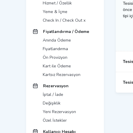
Hizmet / Özellik
Tesis
önce 
Yeme & İçme
Check In / Check Out x
Fiyatlandırma / Ödeme
Anında Ödeme
Fiyatlandırma
Ön Provizyon
Tesi
Kart ile Ödeme
Kartsız Rezervasyon
Tesi
Rezervasyon
İptal / İade
Değişiklik
Yeni Rezervasyon
Özel İstekler
Kullanıcı Hesabı