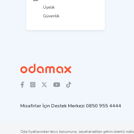
Üyelik
Güvenlik
Misafirler İçin Destek Merkezi
0850 955 4444
Oda fiyatlarından tesis konumuna, seyahat edilen şehrin önemli noktal