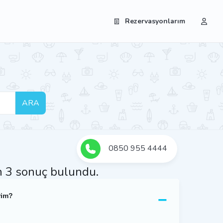
Rezervasyonlarım
ARA
0850 955 4444
in 3 sonuç bulundu.
rim?