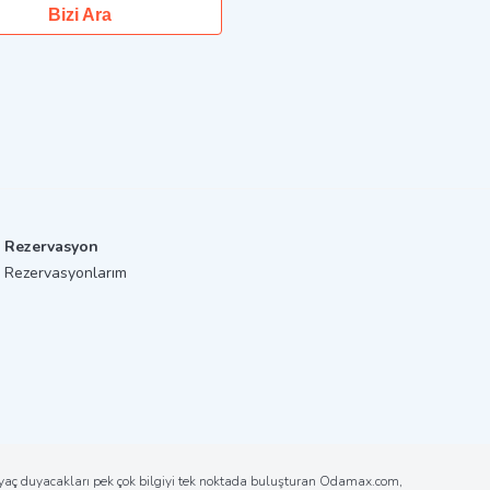
Bizi Ara
Rezervasyon
Rezervasyonlarım
tiyaç duyacakları pek çok bilgiyi tek noktada buluşturan Odamax.com,