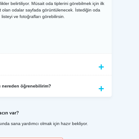
er belirtiliyor. Müsait oda tiplerini görebilmek için ilk
it olan odalar sayfada görüntülenecek. İstediğin oda
nı nereden öğrenebilirim?
acın var?
ında sana yardımcı olmak için hazır bekliyor.