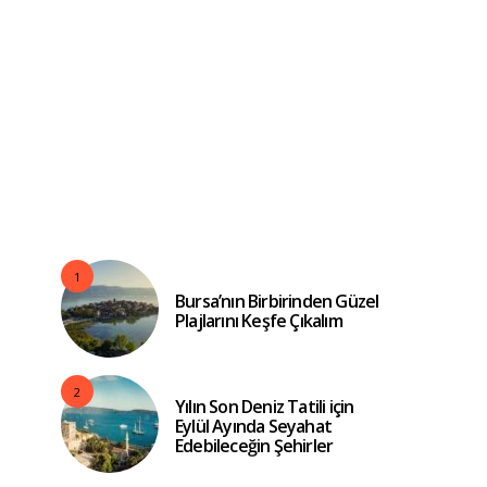
1
Bursa’nın Birbirinden Güzel
Plajlarını Keşfe Çıkalım
2
Yılın Son Deniz Tatili için
Eylül Ayında Seyahat
Edebileceğin Şehirler