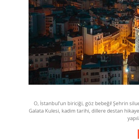
O, İstanbul’un biriciği, göz bebeği! Şehrin si
Galata Kulesi, kadim tarihi, dillere destan hik
yapıl