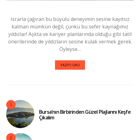
Israrla çağıran bu büyülü deneyimin sesine kayıtsız
kalman mümkün değil, çünkü bu sefer kaynağımız
yıldızlar! Aşkta ve kariyer planlarında olduğu gibi tatil
önerilerinde de yıldızların sesine kulak vermek gerek.
Öyleyse…
YAZIYI OKU
1
Bursa’nın Birbirinden Güzel Plajlarını Keşfe
Çıkalım
2