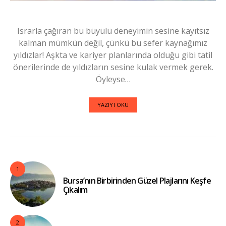
Israrla çağıran bu büyülü deneyimin sesine kayıtsız
kalman mümkün değil, çünkü bu sefer kaynağımız
yıldızlar! Aşkta ve kariyer planlarında olduğu gibi tatil
önerilerinde de yıldızların sesine kulak vermek gerek.
Öyleyse…
YAZIYI OKU
1
Bursa’nın Birbirinden Güzel Plajlarını Keşfe
Çıkalım
2